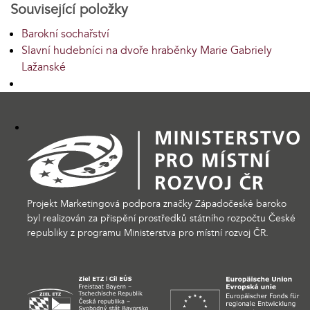
Související položky
Barokní sochařství
Slavní hudebníci na dvoře hraběnky Marie Gabriely
Lažanské
Projekt Marketingová podpora značky Západočeské baroko
byl realizován za přispění prostředků státního rozpočtu České
republiky z programu Ministerstva pro místní rozvoj ČR.