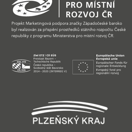
Projekt Marketingová podpora značky Západočeské baroko
byl realizován za přispění prostředků státního rozpočtu České
republiky z programu Ministerstva pro místní rozvoj ČR.