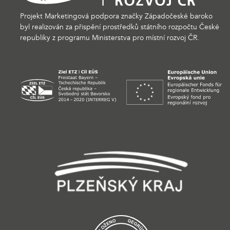
Projekt Marketingová podpora značky Západočeské baroko
byl realizován za přispění prostředků státního rozpočtu České
republiky z programu Ministerstva pro místní rozvoj ČR.