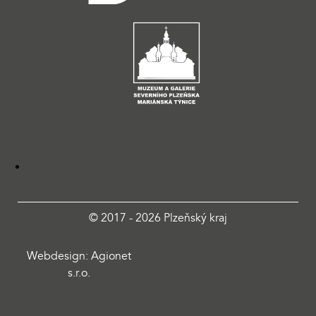
© 2017 - 2026 Plzeňský kraj
Webdesign: Agionet
s.r.o.