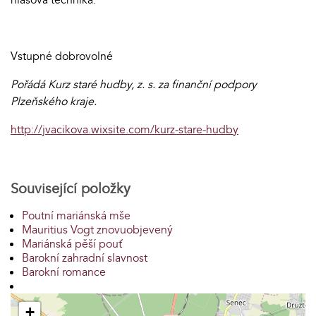
hlasová technika.
Vstupné dobrovolné
Pořádá Kurz staré hudby, z. s. za finanční podpory
Plzeňského kraje.
http://jvacikova.wixsite.com/kurz-stare-hudby
Související položky
Poutní mariánská mše
Mauritius Vogt znovuobjevený
Mariánská pěší pouť
Barokní zahradní slavnost
Barokní romance
+