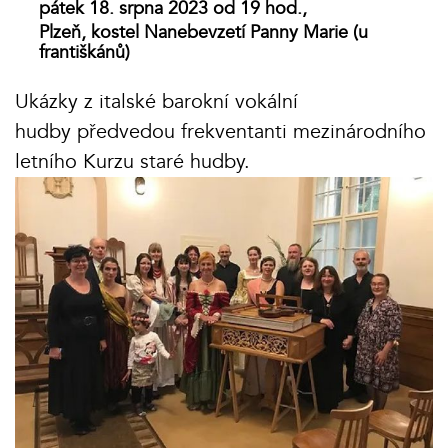
pátek 18. srpna 2023 od 19 hod.,
Plzeň, kostel Nanebevzetí Panny Marie (u
františkánů)
Ukázky z italské barokní vokální
hudby předvedou frekventanti mezinárodního
letního Kurzu staré hudby.