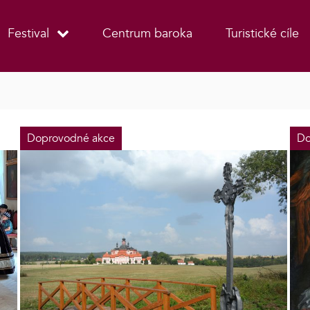
Festival
Centrum baroka
Turistické cíle
Doprovodné akce
Do