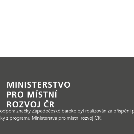
odpora značky Západočeské baroko byl realizován za přispění p
ky z programu Ministerstva pro místní rozvoj ČR.