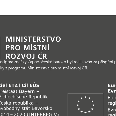
odpora značky Západočeské baroko byl realizován za přispění p
ky z programu Ministerstva pro místní rozvoj ČR.