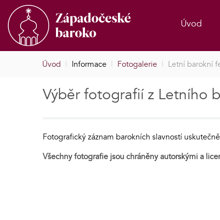
Úvod
Úvod
|
Informace
|
Fotogalerie
|
Letní barokní f
Výběr fotografií z Letního 
Fotografický záznam barokních slavností uskuteč
Všechny fotografie jsou chráněny autorskými a lice