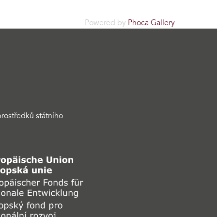
Powered by
Phoca Gallery
rostředků státního