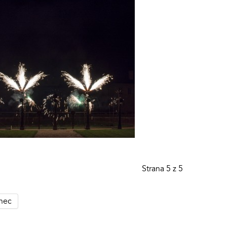
Strana 5 z 5
nec