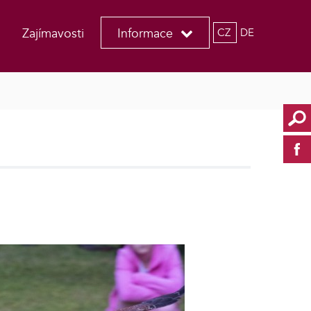
Zajímavosti
Informace
CZ
DE