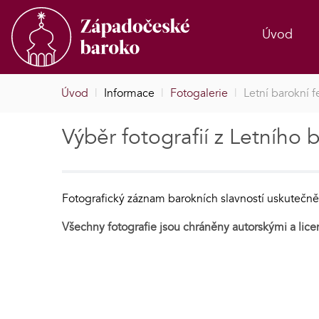
Úvod
Úvod
|
Informace
|
Fotogalerie
|
Letní barokní f
Výběr fotografií z Letního 
Fotografický záznam barokních slavností uskuteč
Všechny fotografie jsou chráněny autorskými a lice