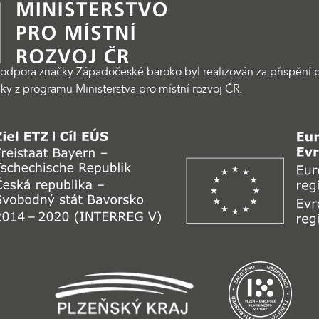
odpora značky Západočeské baroko byl realizován za přispění p
ky z programu Ministerstva pro místní rozvoj ČR.