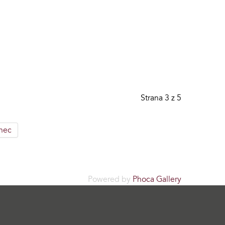
Strana 3 z 5
nec
Powered by
Phoca Gallery