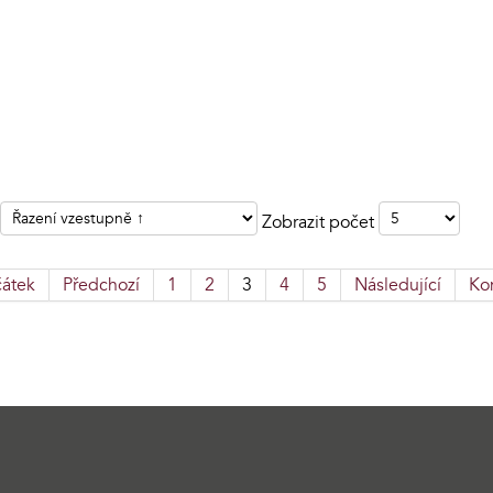
Zobrazit počet
čátek
Předchozí
1
2
3
4
5
Následující
Ko