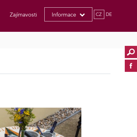
Zajímavosti
Informace
CZ
DE