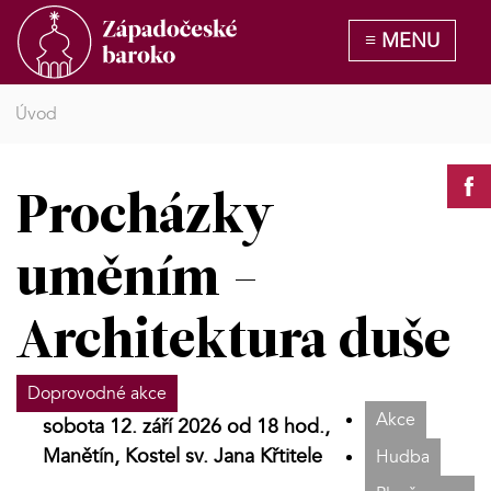
Úvod
Procházky
uměním -
Architektura duše
Doprovodné akce
Akce
sobota 12. září 2026 od 18 hod.,
Manětín, Kostel sv. Jana Křtitele
Hudba