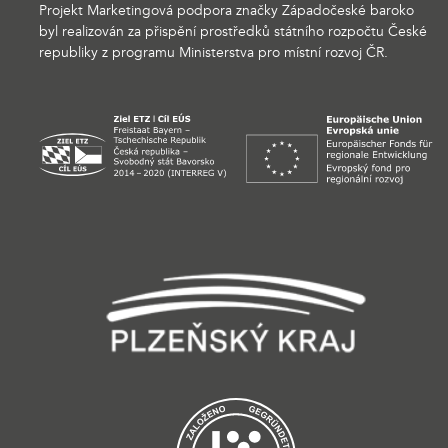
Projekt Marketingová podpora značky Západočeské baroko
byl realizován za přispění prostředků státního rozpočtu České
republiky z programu Ministerstva pro místní rozvoj ČR.