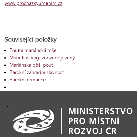
www.prochazkyumenim.cz
Související položky
Poutní mariánská mše
Mauritius Vogt znovuobjevený
Mariánská pěší pouť
Barokní zahradní slavnost
Barokní romance