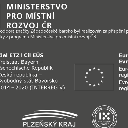
odpora značky Západočeské baroko byl realizován za přispění p
ky z programu Ministerstva pro místní rozvoj ČR.