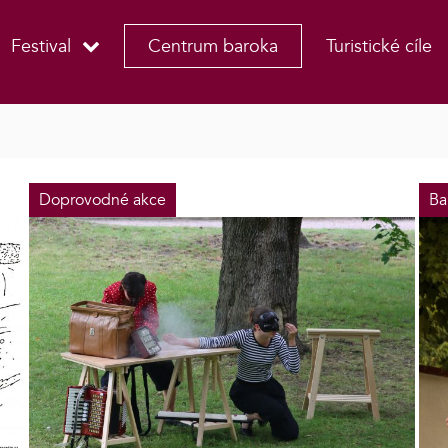
Festival
Centrum baroka
Turistické cíle
Doprovodné akce
Ba