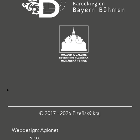
© 2017 - 2026 Plzeňský kraj
Webdesign: Agionet
s.r.o.