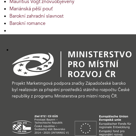
Mauritius Vogt znovuobjevený
Mariánská pěší pouť
Barokní zahradní slavnost
Barokní romance
Projekt Marketingová podpora značky Západočeské baroko
byl realizován za přispění prostředků státního rozpočtu České
republiky z programu Ministerstva pro místní rozvoj ČR.