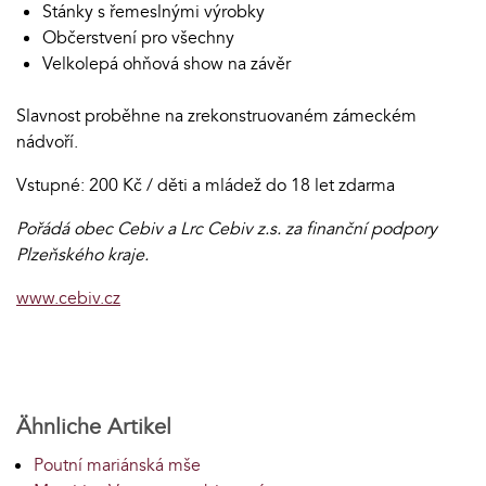
Stánky s řemeslnými výrobky
Občerstvení pro všechny
Velkolepá ohňová show na závěr
Slavnost proběhne na zrekonstruovaném zámeckém
nádvoří.
Vstupné: 200 Kč / děti a mládež do 18 let zdarma
Pořádá obec Cebiv a Lrc Cebiv z.s. za finanční podpory
Plzeňského kraje.
www.cebiv.cz
Ähnliche Artikel
Poutní mariánská mše