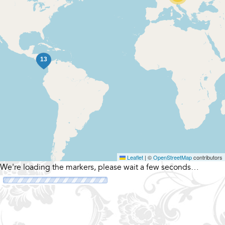
Leaflet
|
©
OpenStreetMap
contributors
We're loading the markers, please wait a few seconds…