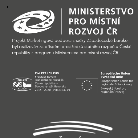
Projekt Marketingová podpora značky Západočeské baroko
byl realizován za přispění prostředků státního rozpočtu České
republiky z programu Ministerstva pro místní rozvoj ČR.