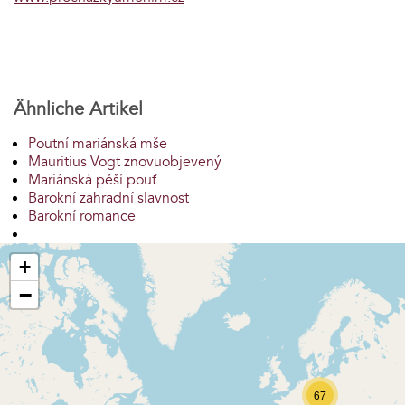
Ähnliche Artikel
Poutní mariánská mše
Mauritius Vogt znovuobjevený
Mariánská pěší pouť
Barokní zahradní slavnost
Barokní romance
+
−
67