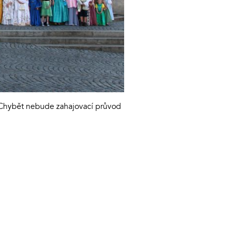
. Chybět nebude zahajovací průvod