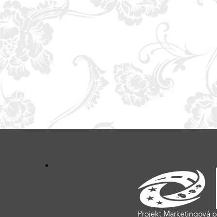
Projekt Marketingová p