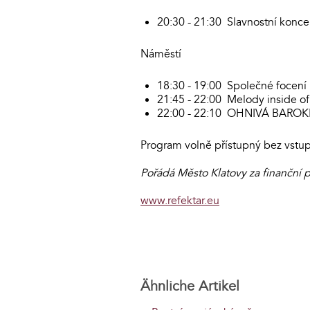
20:30 - 21:30 Slavnostní konce
Náměstí
18:30 - 19:00 Společné focení
21:45 - 22:00 Melody inside of
22:00 - 22:10 OHNIVÁ BAROKNÍ
Program volně přístupný bez vstu
Pořádá Město Klatovy za finanční 
www.refektar.eu
Ähnliche Artikel