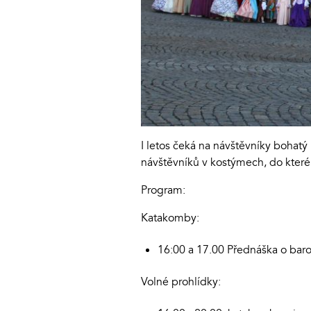
I letos čeká na návštěvníky bohat
návštěvníků v kostýmech, do kteréh
Program:
Katakomby:
16:00 a 17.00 Přednáška o bar
Volné prohlídky: