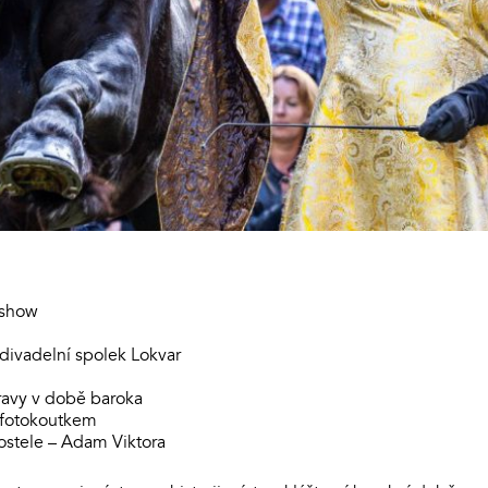
 show
divadelní spolek Lokvar
travy v době baroka
 fotokoutkem
kostele – Adam Viktora