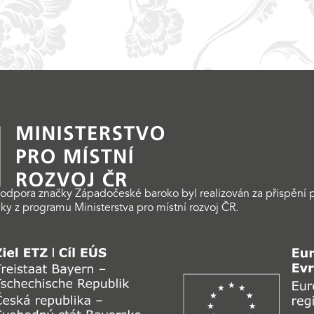
odpora značky Západočeské baroko byl realizován za přispění p
ky z programu Ministerstva pro místní rozvoj ČR.