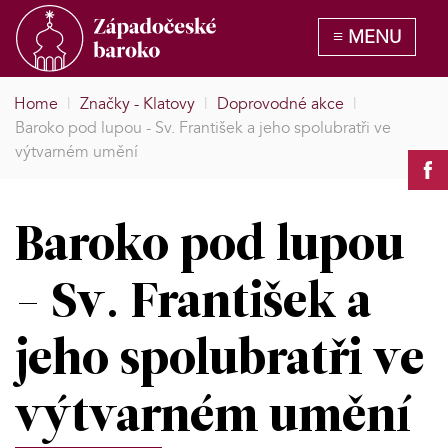
Home
|
Značky - Klatovy
|
Doprovodné akce
|
Baroko pod lupou - Sv. František a jeho spolubratři ve
výtvarném umění
Baroko pod lupou
- Sv. František a
jeho spolubratři ve
výtvarném umění