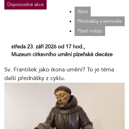
Doprovodné akce
Akce
Přednášky a semináře
Plzeň město
středa 23. září 2026 od 17 hod.,
Muzeum církevního umění plzeňské diecéze
Sv. František jako ikona umění? To je téma
další přednášky z cyklu.