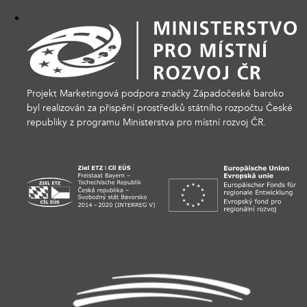
Projekt Marketingová podpora značky Západočeské baroko
byl realizován za přispění prostředků státního rozpočtu České
republiky z programu Ministerstva pro místní rozvoj ČR.