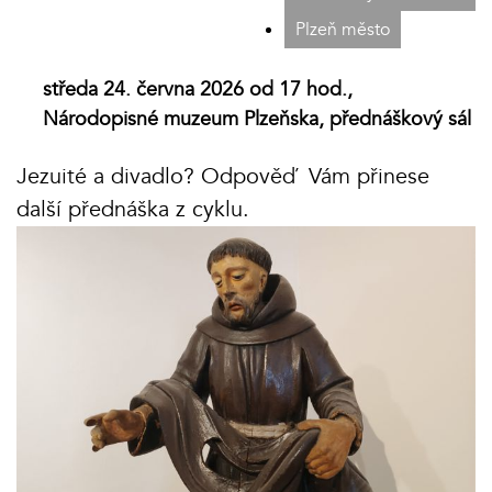
Plzeň město
středa 24. června 2026 od 17 hod.,
Národopisné muzeum Plzeňska, přednáškový sál
Jezuité a divadlo? Odpověď Vám přinese
další přednáška z cyklu.