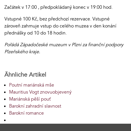
Začátek v 17:00 , předpokládaný konec v 19:00 hod.
Vstupné 100 Kč, bez předchozí rezervace. Vstupné
zároveň zahrnuje vstup do celého muzea v den konání
přednášky od 10 do 18 hodin.
Pořádá Západočeské muzeum v Plzni za finanční podpory
Plzeňského kraje.
Ähnliche Artikel
Poutní mariánská mše
Mauritius Vogt znovuobjevený
Mariánská pěší pouť
Barokní zahradní slavnost
Barokní romance