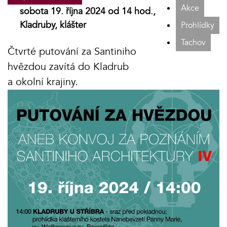
Akce
sobota 19. října 2024 od 14 hod.,
Kladruby, klášter
Prohlídky
Tachov
Čtvrté putování za Santiniho
hvězdou zavítá do Kladrub
a okolní krajiny.