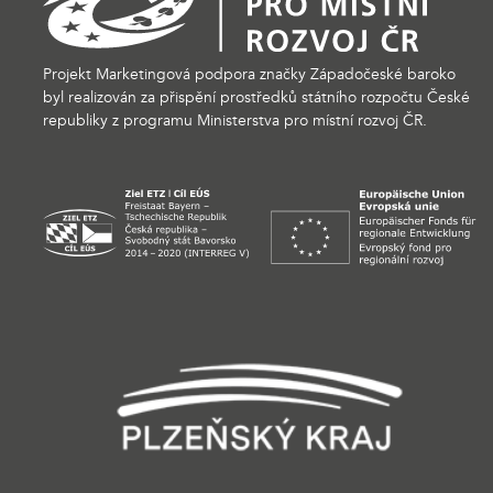
Projekt Marketingová podpora značky Západočeské baroko
byl realizován za přispění prostředků státního rozpočtu České
republiky z programu Ministerstva pro místní rozvoj ČR.