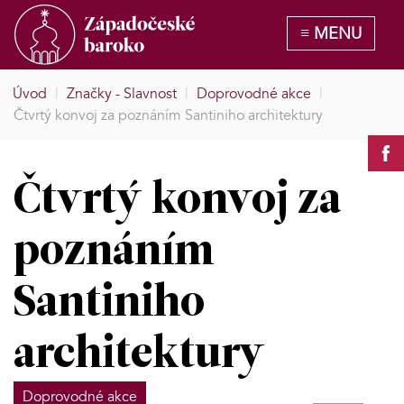
Úvod
|
Značky - Slavnost
|
Doprovodné akce
|
Čtvrtý konvoj za poznáním Santiniho architektury
Čtvrtý konvoj za
poznáním
Santiniho
architektury
Doprovodné akce