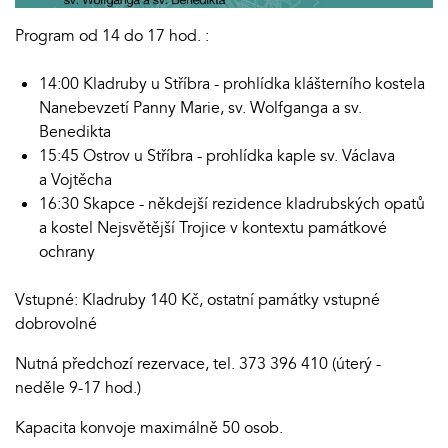
Program od 14 do 17 hod. :
14:00 Kladruby u Stříbra - prohlídka klášterního kostela
Nanebevzetí Panny Marie, sv. Wolfganga a sv.
Benedikta
15:45 Ostrov u Stříbra - prohlídka kaple sv. Václava
a Vojtěcha
16:30 Skapce - někdejší rezidence kladrubských opatů
a kostel Nejsvětější Trojice v kontextu památkové
ochrany
Vstupné: Kladruby 140 Kč, ostatní památky vstupné
dobrovolné
Nutná předchozí rezervace, tel. 373 396 410 (úterý -
neděle 9-17 hod.)
Kapacita konvoje maximálně 50 osob.