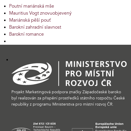
Poutní mariánská mše
Mauritius Vogt znovuobjevený
Mariánská pěší pouť
Barokní zahradní slavnost
Barokní romance
Projekt Marketingová podpora značky Západočeské baroko
byl realizován za přispění prostředků státního rozpočtu České
republiky z programu Ministerstva pro místní rozvoj ČR.