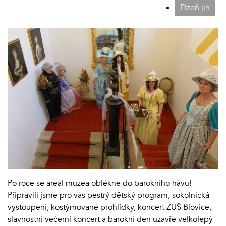
Plzeň jih
Po roce se areál muzea oblékne do barokního hávu!
Připravili jsme pro vás pestrý dětský program, sokolnická
vystoupení, kostýmované prohlídky, koncert ZUŠ Blovice,
slavnostní večerní koncert a barokní den uzavře velkolepý