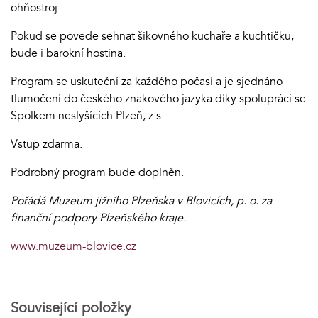
ohňostroj.
Pokud se povede sehnat šikovného kuchaře a kuchtičku,
bude i barokní hostina.
Program se uskuteční za každého počasí a je sjednáno
tlumočení do českého znakového jazyka díky spolupráci se
Spolkem neslyšících Plzeň, z.s.
Vstup zdarma.
Podrobný program bude doplněn.
Pořádá Muzeum jižního Plzeňska v Blovicích, p. o. za
finanční podpory Plzeňského kraje.
www.muzeum-blovice.cz
Související položky