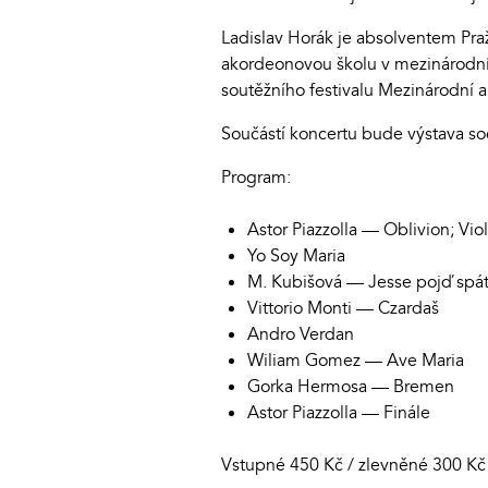
Ladislav Horák je absolventem Praž
akordeonovou školu v mezinárodní
soutěžního festivalu Mezinárodní 
Součástí koncertu bude výstava soc
Program:
Astor Piazzolla — Oblivion; Vi
Yo Soy Maria
M. Kubišová — Jesse pojď spát;
Vittorio Monti — Czardaš
Andro Verdan
Wiliam Gomez — Ave Maria
Gorka Hermosa — Bremen
Astor Piazzolla — Finále
Vstupné 450 Kč / zlevněné 300 Kč 