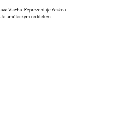
slava Vlacha. Reprezentuje českou
í. Je uměleckým ředitelem