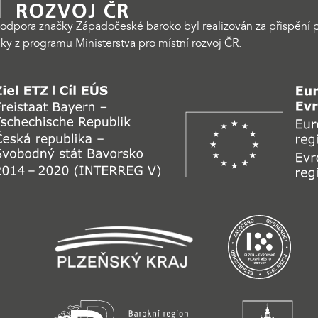
odpora značky Západočeské baroko byl realizován za přispění p
ky z programu Ministerstva pro místní rozvoj ČR.