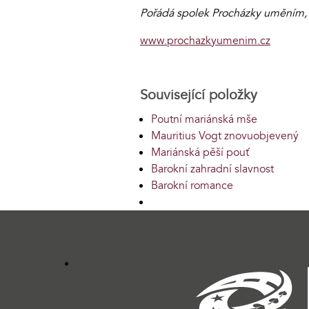
Pořádá spolek Procházky uměním, z
www.prochazkyumenim.cz
Související položky
Poutní mariánská mše
Mauritius Vogt znovuobjevený
Mariánská pěší pouť
Barokní zahradní slavnost
Barokní romance