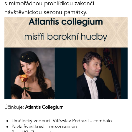
s mimořádnou prohlídkou zakončí
návštěvnickou sezonu památky.
Účinkuje:
Atlantis Collegium
Umělecký vedoucí: Vítězslav Podrazil – cembalo
Pavla Švestková – mezzosoprán