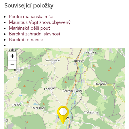
Související položky
Poutní mariánská mše
Mauritius Vogt znovuobjevený
Mariánská pěší pouť
Barokní zahradní slavnost
Barokní romance
+
−