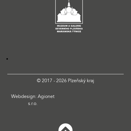
© 2017 - 2026 Plzeňský kraj
Webdesign: Agionet
s.r.o.