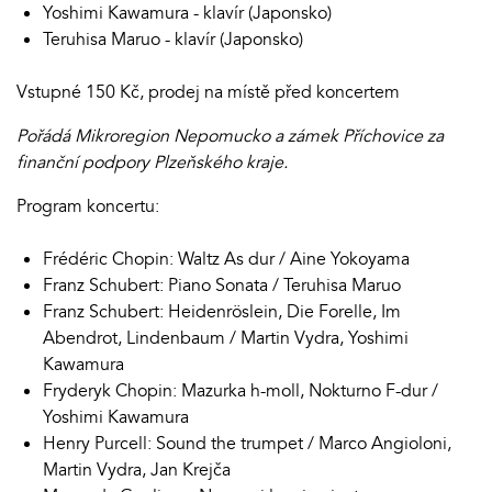
Yoshimi Kawamura - klavír (Japonsko)
Teruhisa Maruo - klavír (Japonsko)
Vstupné 150 Kč, prodej na místě před koncertem
Pořádá Mikroregion Nepomucko a zámek Příchovice za
finanční podpory Plzeňského kraje.
Program koncertu:
Frédéric Chopin: Waltz As dur / Aine Yokoyama
Franz Schubert: Piano Sonata / Teruhisa Maruo
Franz Schubert: Heidenröslein, Die Forelle, Im
Abendrot, Lindenbaum / Martin Vydra, Yoshimi
Kawamura
Fryderyk Chopin: Mazurka h-moll, Nokturno F-dur /
Yoshimi Kawamura
Henry Purcell: Sound the trumpet / Marco Angioloni,
Martin Vydra, Jan Krejča