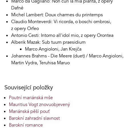
Marco da Gagliano: Non curi la mia pianta, z opery
Dafné
Michel Lambert: Doux charmes du printemps
Claudio Monteverdi: Vi ricorda, o boschi ombrosi,
z opery Orfeo
Antonio Cesti: Intorno all'idol mio, z opery Orontea
Alberik Mazak: Sub tuum praesidium
Marco Angioloni, Jan Krejča
Johannes Brahms - Die Meere (duet) / Marco Angioloni,
Martin Vydra, Teruhisa Maruo
Související položky
Poutní mariánská mše
Mauritius Vogt znovuobjevený
Mariánská pěší pouť
Barokní zahradní slavnost
Barokní romance