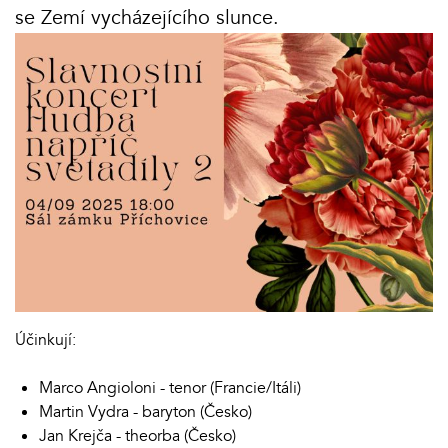
se Zemí vycházejícího slunce.
Účinkují:
Marco Angioloni - tenor (Francie/Itáli)
Martin Vydra - baryton (Česko)
Jan Krejča - theorba (Česko)