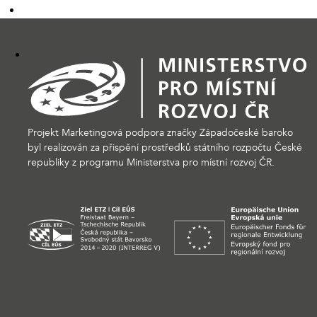
Projekt Marketingová podpora značky Západočeské baroko
byl realizován za přispění prostředků státního rozpočtu České
republiky z programu Ministerstva pro místní rozvoj ČR.