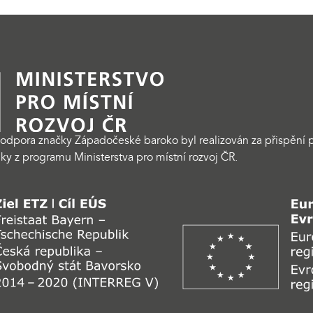
odpora značky Západočeské baroko byl realizován za přispění p
ky z programu Ministerstva pro místní rozvoj ČR.