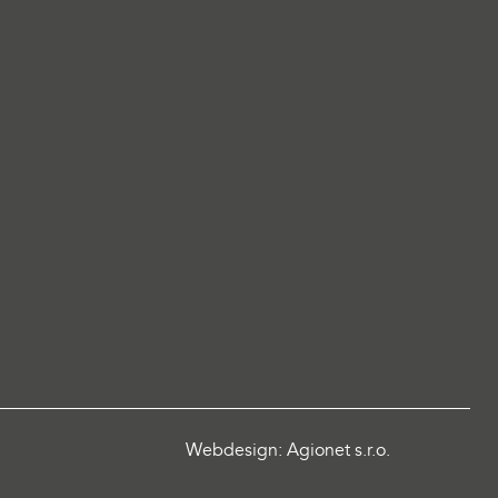
Webdesign: Agionet s.r.o.