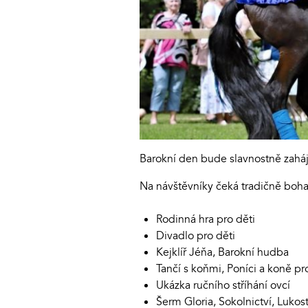
Barokní den bude slavnostně zaháj
Na návštěvníky čeká tradičně boha
Rodinná hra pro děti
Divadlo pro děti
Kejklíř Jéňa, Barokní hudba
Tančí s koňmi, Poníci a koně pr
Ukázka ručního stříhání ovcí
Šerm Gloria, Sokolnictví, Lukos