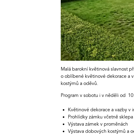
Malá barokní květinová slavnost p
o oblíbené květinové dekorace a 
kostýmů a oděvů.
Program v sobotu i v něděli od 10
Květinové dekorace a vazby v 
Prohlídky zámku včetně sklepa
Výstava zámek v proměnách
Výstava dobových kostýmů a 