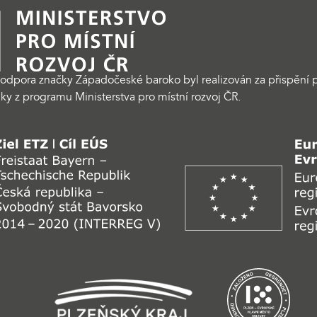
odpora značky Západočeské baroko byl realizován za přispění p
ky z programu Ministerstva pro místní rozvoj ČR.