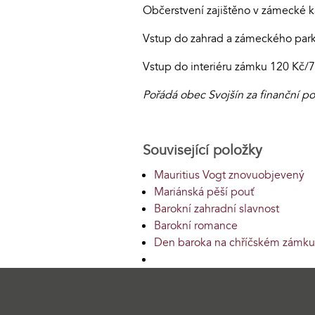
Občerstvení zajištěno v zámecké 
Vstup do zahrad a zámeckého par
Vstup do interiéru zámku 120 Kč/70
Pořádá obec Svojšín za finanční p
Související položky
Mauritius Vogt znovuobjevený
Mariánská pěší pouť
Barokní zahradní slavnost
Barokní romance
Den baroka na chříčském zámku