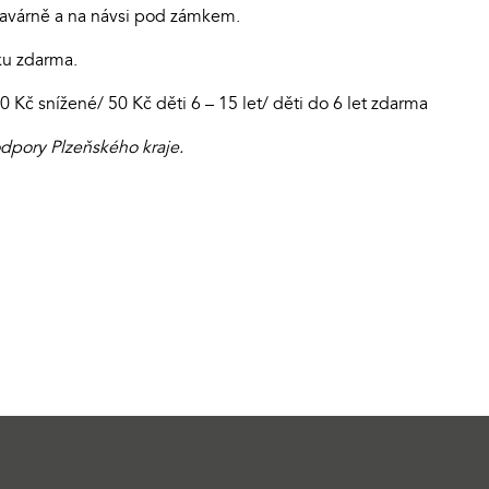
kavárně a na návsi pod zámkem.
ku zdarma.
 Kč snížené/ 50 Kč děti 6 – 15 let/ děti do 6 let zdarma
odpory Plzeňského kraje.