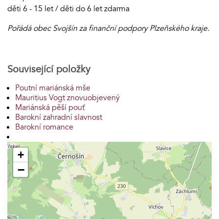
děti 6 - 15 let / děti do 6 let zdarma
Pořádá obec Svojšín za finanční podpory Plzeňského kraje.
Související položky
Poutní mariánská mše
Mauritius Vogt znovuobjevený
Mariánská pěší pouť
Barokní zahradní slavnost
Barokní romance
+
−