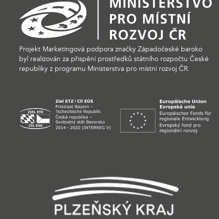
Projekt Marketingová podpora značky Západočeské baroko
byl realizován za přispění prostředků státního rozpočtu České
republiky z programu Ministerstva pro místní rozvoj ČR.