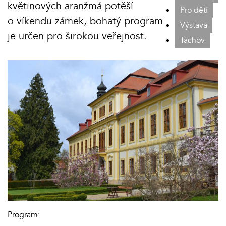
květinových aranžmá potěší
Pro děti
o víkendu zámek, bohatý program
Výstava
je určen pro širokou veřejnost.
Tachov
Program: