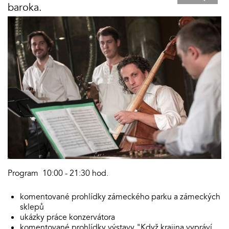
baroka.
Program 10:00 - 21:30 hod.
komentované prohlídky zámeckého parku a zámeckých
sklepů
ukázky práce konzervátora
komentované prohlídky výstavy "Když krajina vypráví…