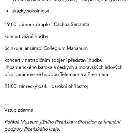
"
ukázky sokolnictví
19:00 zámecká kaple -
Cachua Serranita
koncert vážné hudby
účinkuje: ansámbl Collegium Marianum
koncert v netradičním spojení představí hudbu
jihoamerického baroka a českých a moravských lidových
písní zarámované hudbou Telemanna a Brentnera.
21:00 zámecký park - barokní ohňostroj
Vstup zdarma
Pořádá Muzeum jižního Plzeňska v Blovicích za finanční
podpory Plzeňského kraje.