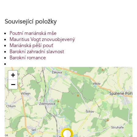
Související položky
Poutní mariánská mše
Mauritius Vogt znovuobjevený
Mariánská pěší pouť
Barokní zahradní slavnost
Barokní romance
+
−