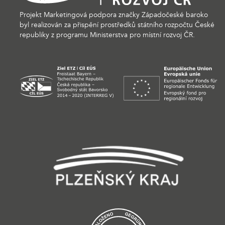
Projekt Marketingová podpora značky Západočeské baroko
byl realizován za přispění prostředků státního rozpočtu České
republiky z programu Ministerstva pro místní rozvoj ČR.