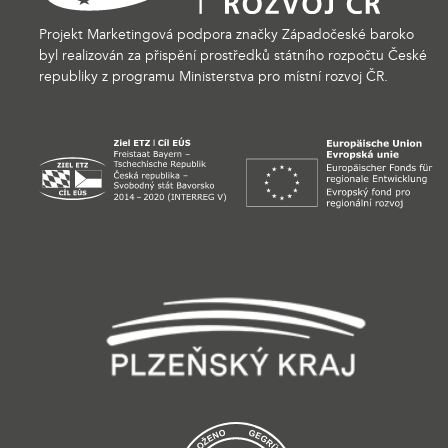
Projekt Marketingová podpora značky Západočeské baroko
byl realizován za přispění prostředků státního rozpočtu České
republiky z programu Ministerstva pro místní rozvoj ČR.