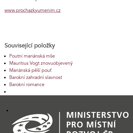
www.prochazkyumenim.cz
Související položky
Poutní mariánská mše
Mauritius Vogt znovuobjevený
Mariánská pěší pouť
Barokní zahradní slavnost
Barokní romance