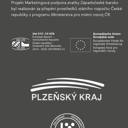
Projekt Marketingová podpora značky Západočeské baroko
byl realizován za přispění prostředků státního rozpočtu České
republiky z programu Ministerstva pro místní rozvoj ČR.