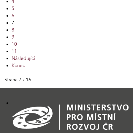
4
5
6
7
8
9
10
11
Následující
Konec
Strana 7 z 16