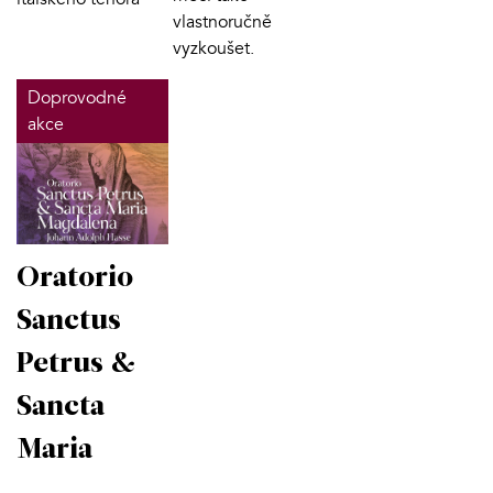
vlastnoručně
vyzkoušet.
Doprovodné
akce
Oratorio
Sanctus
Petrus &
Sancta
Maria