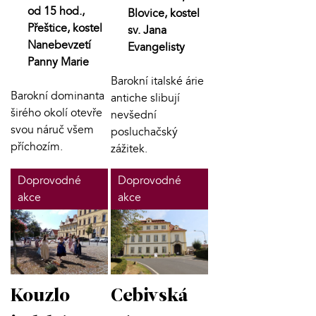
od 15 hod.,
Blovice, kostel
Přeštice, kostel
sv. Jana
Nanebevzetí
Evangelisty
Panny Marie
Barokní italské árie
Barokní dominanta
antiche slibují
širého okolí otevře
nevšední
svou náruč všem
posluchačský
příchozím.
zážitek.
Doprovodné
Doprovodné
akce
akce
Kouzlo
Cebivská