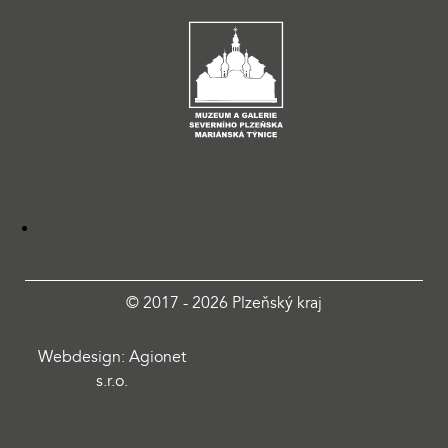
© 2017 - 2026 Plzeňský kraj
Webdesign: Agionet
s.r.o.