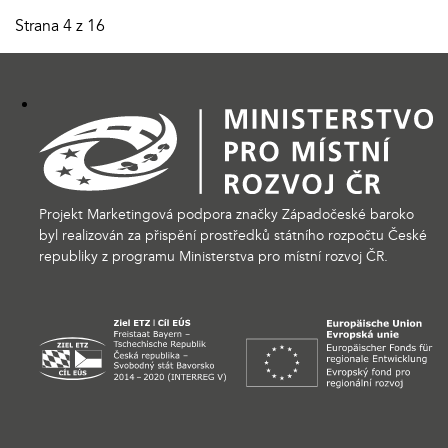
Strana 4 z 16
Projekt Marketingová podpora značky Západočeské baroko
byl realizován za přispění prostředků státního rozpočtu České
republiky z programu Ministerstva pro místní rozvoj ČR.