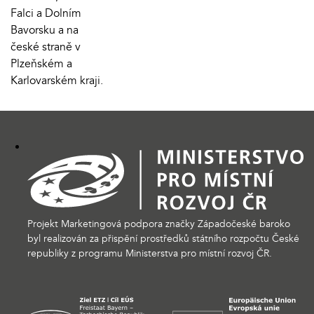
Falci a Dolním
Bavorsku a na
české straně v
Plzeňském a
Karlovarském kraji.
Projekt Marketingová podpora značky Západočeské baroko
byl realizován za přispění prostředků státního rozpočtu České
republiky z programu Ministerstva pro místní rozvoj ČR.