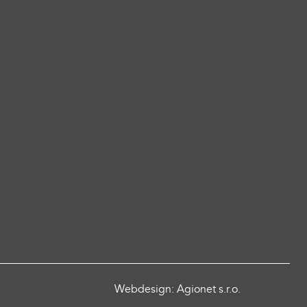
Webdesign: Agionet s.r.o.