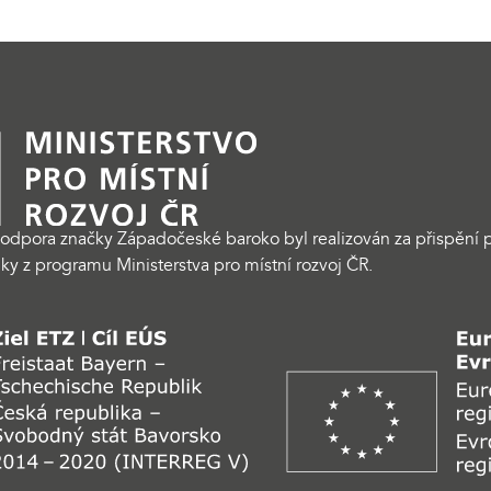
odpora značky Západočeské baroko byl realizován za přispění p
ky z programu Ministerstva pro místní rozvoj ČR.