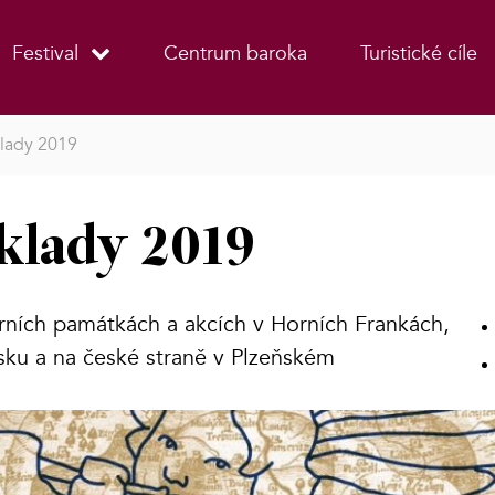
Festival
Centrum baroka
Turistické cíle
klady 2019
klady 2019
rních památkách a akcích v Horních Frankách,
sku a na české straně v Plzeňském