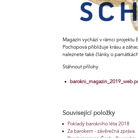
Magazín vychází v rámci projektu 
Pochopová přibližuje krásu a záhad
naleznete také články o památkách
Stáhnout přílohy:
barokni_magazin_2019_web.p
Související položky
Poklady barokního léta 2018
Za barokem - závěrečná zpráva