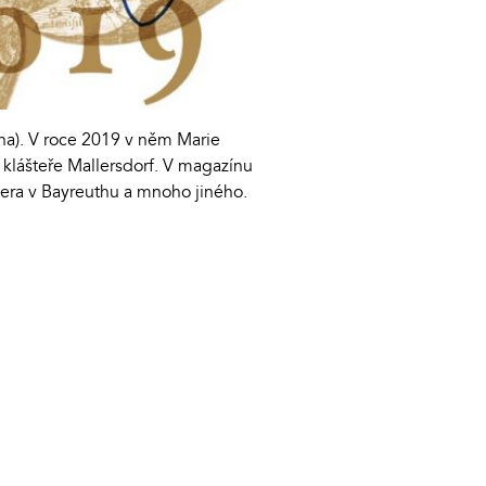
ina). V roce 2019 v něm Marie
 klášteře Mallersdorf. V magazínu
opera v Bayreuthu a mnoho jiného.