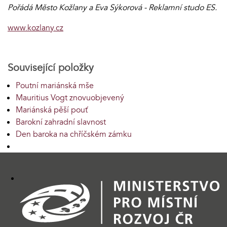
Pořádá Město Kožlany a Eva Sýkorová - Reklamní studo ES.
www.kozlany.cz
Související položky
Poutní mariánská mše
Mauritius Vogt znovuobjevený
Mariánská pěší pouť
Barokní zahradní slavnost
Den baroka na chříčském zámku