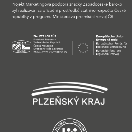
Projekt Marketingová podpora značky Západočeské baroko
byl realizován za přispění prostředků státního rozpočtu České
republiky z programu Ministerstva pro místní rozvoj ČR.