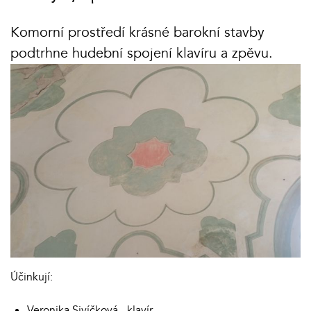
Komorní prostředí krásné barokní stavby
podtrhne hudební spojení klavíru a zpěvu.
Účinkují:
Veronika Sivíčková - klavír