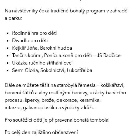
Na návštěvníky čeká tradičně bohatý program v zahradě
a parku:
Rodinná hra pro děti
Divadlo pro děti
Kejklíř Jéňa, Barokní hudba
Tančí s koňmi, Poníci a koně pro děti – JS Radčice
Ukázka ručního stříhání ovcí
Šerm Gloria, Sokolnictví, Lukostřelba
Dále se můžete těšit na starobylá řemesla – košíkářství,
barvení šátků a vlny rostlinými barvivy, ukázky barvicího
procesu, šperky, brože, dekorace, keramika,
intarzie, galvanoplastika a výrobky z kůže.
Pro soutěžící děti je připravena bohatá tombola!
Po celý den zajištěno občerstvení