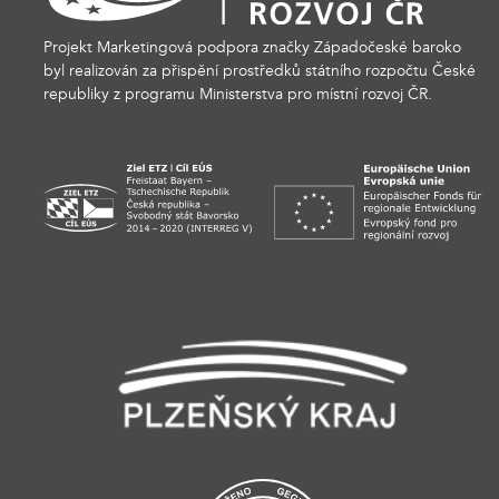
Projekt Marketingová podpora značky Západočeské baroko
byl realizován za přispění prostředků státního rozpočtu České
republiky z programu Ministerstva pro místní rozvoj ČR.