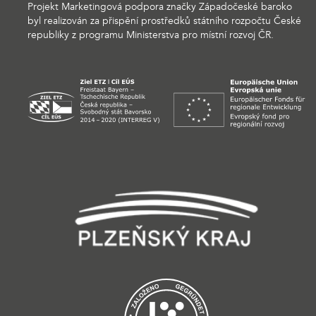
Projekt Marketingová podpora značky Západočeské baroko
byl realizován za přispění prostředků státního rozpočtu České
republiky z programu Ministerstva pro místní rozvoj ČR.