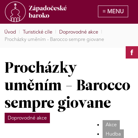
Úvod
|
Turistické cíle
|
Doprovodné akce
|
Procházky uměním - Barocco sempre giovane
Procházky
uměním - Barocco
sempre giovane
Doprovodné akce
Akce
Hudba