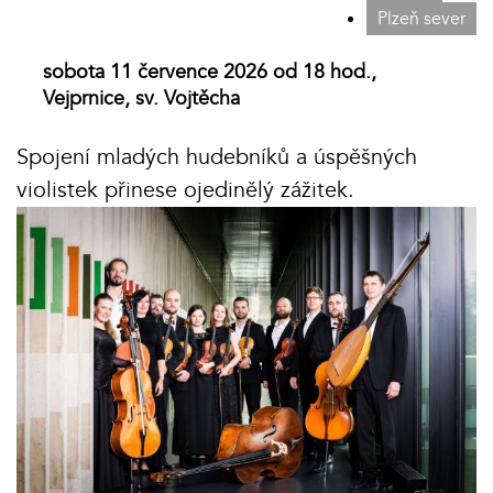
Plzeň sever
sobota 11 července 2026 od 18 hod.,
Vejprnice, sv. Vojtěcha
Spojení mladých hudebníků a úspěšných
violistek přinese ojedinělý zážitek.