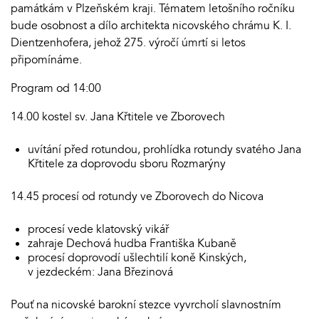
památkám v Plzeňském kraji. Tématem letošního ročníku
bude osobnost a dílo architekta nicovského chrámu K. I.
Dientzenhofera, jehož 275. výročí úmrtí si letos
připomínáme.
Program od 14:00
14.00 kostel sv. Jana Křtitele ve Zborovech
uvítání před rotundou, prohlídka rotundy svatého Jana
Křtitele za doprovodu sboru Rozmarýny
14.45 procesí od rotundy ve Zborovech do Nicova
procesí vede klatovský vikář
zahraje Dechová hudba Františka Kubaně
procesí doprovodí ušlechtilí koně Kinských,
v jezdeckém: Jana Březinová
Pouť na nicovské barokní stezce vyvrcholí slavnostním