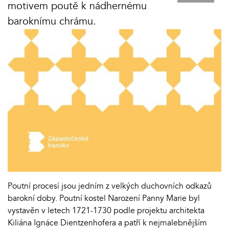
motivem poutě k nádhernému
baroknímu chrámu.
Poutní procesí jsou jedním z velkých duchovních odkazů
barokní doby. Poutní kostel Narození Panny Marie byl
vystavěn v letech 1721-1730 podle projektu architekta
Kiliána Ignáce Dientzenhofera a patří k nejmalebnějším