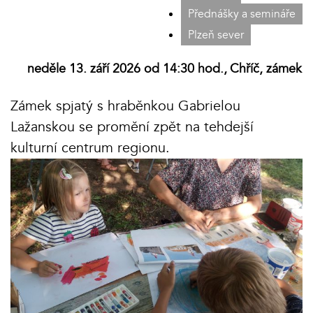
Přednášky a semináře
Plzeň sever
neděle 13. září 2026 od 14:30 hod.,
Chříč, zámek
Zámek spjatý s hraběnkou Gabrielou
Lažanskou se promění zpět na tehdejší
kulturní centrum regionu.