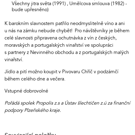
Všechny jitra světa (1991) , Umělcova smlouva (1982) -
bude upřesněno)
K barokním slavnostem patřilo neodmyslitelně víno a ani
u nás na zámku nebude chybět! Pro návštěvníky je během
celé slavnosti připravena ochutnávka z vín z českých,
moravských a portugalských vinařství ve spolupráci
s partnery z Nevinného obchodu a z portugalských malých
vinařství.
Jídlo a pití možno koupit v Pivovaru Chříč v podzámčí
během celého dne a večera.
Vstupné dobrovolné
Pořádá spolek Propolis z.s a Ústav šlechtičen z.ú za finanční
podpory Plzeňského kraje.