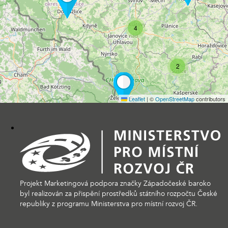
4
2
Leaflet
|
©
OpenStreetMap
contributors
Projekt Marketingová podpora značky Západočeské baroko
byl realizován za přispění prostředků státního rozpočtu České
republiky z programu Ministerstva pro místní rozvoj ČR.