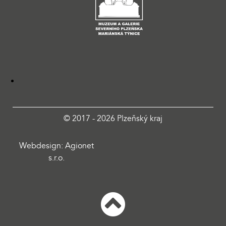
© 2017 - 2026 Plzeňský kraj
Webdesign: Agionet
s.r.o.