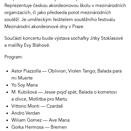
Reprezentuje českou akordeonovou školu v mezinárodních
organizacích, či jako předseda porot mezinárodních
soutěží. Je uměleckým ředitelem soutěžního festivalu
Mezinárodní akordeonové dny v Praze.
Součástí koncertu bude výstava sochařky Jitky Stoklasové
a malířky Evy Bláhové.
Program:
Astor Piazzolla — Oblivion; Violen Tango; Balada para
mi Muerte
Yo Soy Maria
M. Kubišová — Jesse pojď spát; Balada o kornetovi
a dívce, Motlitba pro Martu
Vittorio Monti — Czardaš
Andro Verdan
Wiliam Gomez — Ave Maria
Gorka Hermosa — Bremen