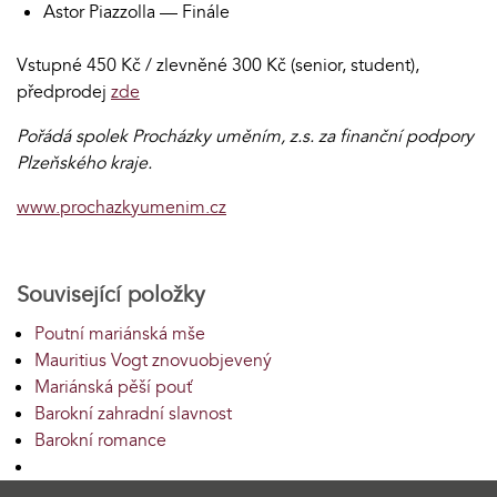
Astor Piazzolla — Finále
Vstupné 450 Kč / zlevněné 300 Kč (senior, student),
předprodej
zde
Pořádá spolek Procházky uměním, z.s. za finanční podpory
Plzeňského kraje.
www.prochazkyumenim.cz
Související položky
Poutní mariánská mše
Mauritius Vogt znovuobjevený
Mariánská pěší pouť
Barokní zahradní slavnost
Barokní romance