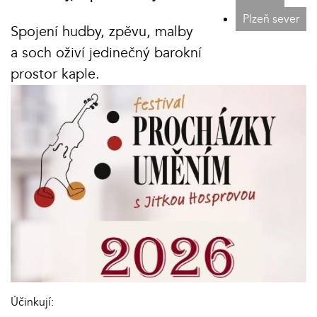
Plzeň sever
Spojení hudby, zpěvu, malby
a soch oživí jedinečný barokní
prostor kaple.
Účinkují: