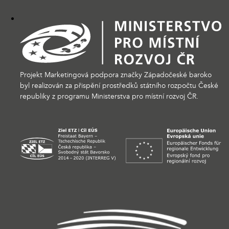
Projekt Marketingová podpora značky Západočeské baroko
byl realizován za přispění prostředků státního rozpočtu České
republiky z programu Ministerstva pro místní rozvoj ČR.