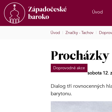
Úvod
Úvod
|
Značky - Tachov
|
Doprov
Procházky 
Doprovodné akce
sobota 12. 
Dialog tří rovnocenných hla
barytonu.