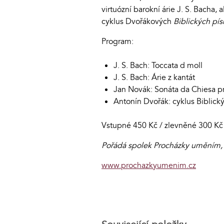
virtuózní barokní árie J. S. Bach
cyklus Dvořákových
Biblických pís
Program:
J. S. Bach: Toccata d moll
J. S. Bach: Árie z kantát
Jan Novák: Sonáta da Chiesa pr
Antonín Dvořák: cyklus Biblický
Vstupné 450 Kč / zlevněné 300 Kč 
Pořádá spolek Procházky uměním, z
www.prochazkyumenim.cz