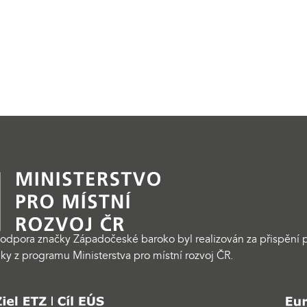
odpora značky Západočeské baroko byl realizován za přispění p
ky z programu Ministerstva pro místní rozvoj ČR.