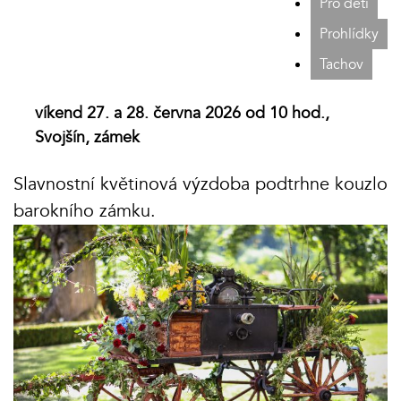
Pro děti
Prohlídky
Tachov
víkend 27. a 28. června 2026 od 10 hod.,
Svojšín, zámek
Slavnostní květinová výzdoba podtrhne kouzlo
barokního zámku.