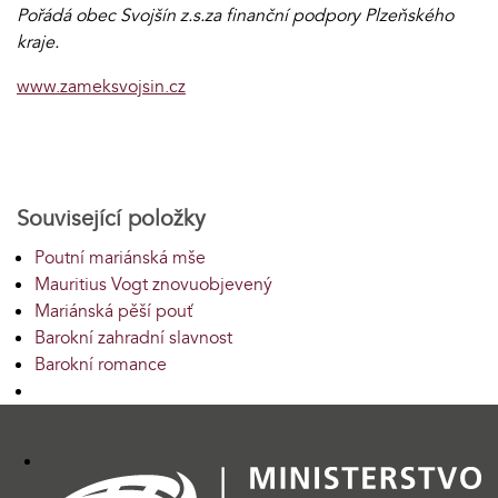
Pořádá obec Svojšín z.s.za finanční podpory Plzeňského
kraje.
www.zameksvojsin.cz
Související položky
Poutní mariánská mše
Mauritius Vogt znovuobjevený
Mariánská pěší pouť
Barokní zahradní slavnost
Barokní romance