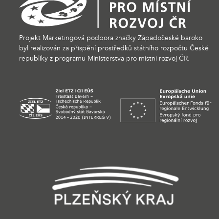
Projekt Marketingová podpora značky Západočeské baroko
byl realizován za přispění prostředků státního rozpočtu České
republiky z programu Ministerstva pro místní rozvoj ČR.