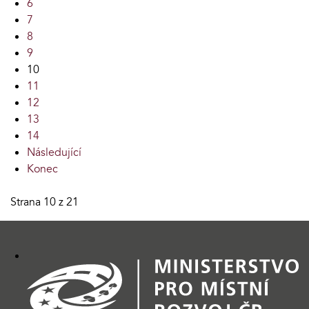
6
7
8
9
10
11
12
13
14
Následující
Konec
Strana 10 z 21