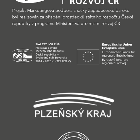
Projekt Marketingová podpora značky Západočeské baroko
byl realizován za přispění prostředků státního rozpočtu České
republiky z programu Ministerstva pro místní rozvoj ČR.