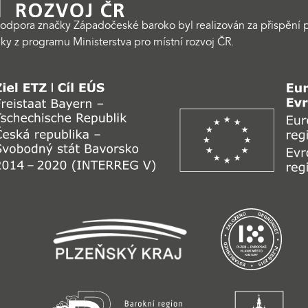
odpora značky Západočeské baroko byl realizován za přispění p
ky z programu Ministerstva pro místní rozvoj ČR.