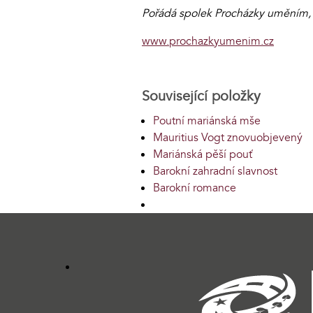
Pořádá spolek Procházky uměním, z
www.prochazkyumenim.cz
Související položky
Poutní mariánská mše
Mauritius Vogt znovuobjevený
Mariánská pěší pouť
Barokní zahradní slavnost
Barokní romance