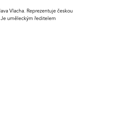
slava Vlacha. Reprezentuje českou
í. Je uměleckým ředitelem