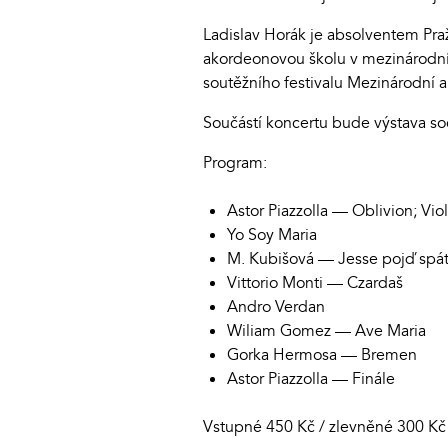
Ladislav Horák je absolventem Praž
akordeonovou školu v mezinárodní
soutěžního festivalu Mezinárodní 
Součástí koncertu bude výstava soc
Program:
Astor Piazzolla — Oblivion; Vi
Yo Soy Maria
M. Kubišová — Jesse pojď spát;
Vittorio Monti — Czardaš
Andro Verdan
Wiliam Gomez — Ave Maria
Gorka Hermosa — Bremen
Astor Piazzolla — Finále
Vstupné 450 Kč / zlevněné 300 Kč 