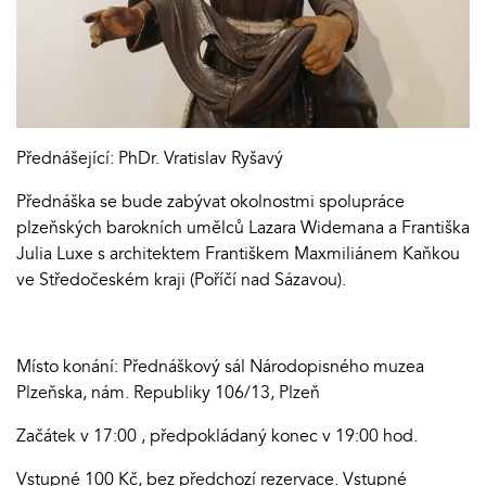
Přednášející: PhDr. Vratislav Ryšavý
Přednáška se bude zabývat okolnostmi spolupráce
plzeňských barokních umělců Lazara Widemana a Františka
Julia Luxe s architektem Františkem Maxmiliánem Kaňkou
ve Středočeském kraji (Poříčí nad Sázavou).
Místo konání: Přednáškový sál Národopisného muzea
Plzeňska, nám. Republiky 106/13, Plzeň
Začátek v 17:00 , předpokládaný konec v 19:00 hod.
Vstupné 100 Kč, bez předchozí rezervace. Vstupné