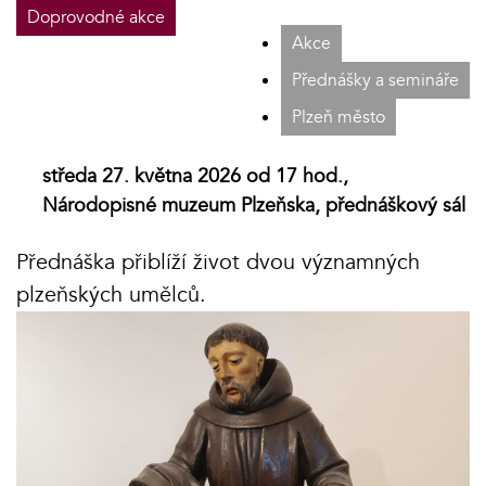
Doprovodné akce
Akce
Přednášky a semináře
Plzeň město
středa 27. května 2026 od 17 hod.,
Národopisné muzeum Plzeňska, přednáškový sál
Přednáška přiblíží život dvou významných
plzeňských umělců.