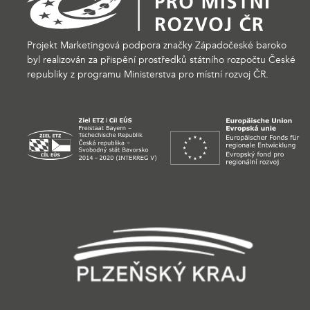
Projekt Marketingová podpora značky Západočeské baroko
byl realizován za přispění prostředků státního rozpočtu České
republiky z programu Ministerstva pro místní rozvoj ČR.