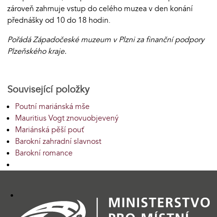
zároveň zahrnuje vstup do celého muzea v den konání
přednášky od 10 do 18 hodin.
Pořádá Západočeské muzeum v Plzni za finanční podpory
Plzeňského kraje.
Související položky
Poutní mariánská mše
Mauritius Vogt znovuobjevený
Mariánská pěší pouť
Barokní zahradní slavnost
Barokní romance