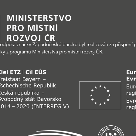
odpora značky Západočeské baroko byl realizován za přispění p
ky z programu Ministerstva pro místní rozvoj ČR.