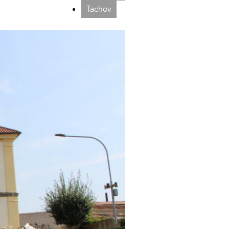
Tachov