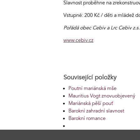
Slavnost proběhne na zrekonstru
Vstupné: 200 Kč / děti a mládež d
Pořádá obec Cebiv a Lrc Cebiv z.s.
www.cebiv.cz
Související položky
Poutní mariánská mše
Mauritius Vogt znovuobjevený
Mariánská pěší pouť
Barokní zahradní slavnost
Barokní romance