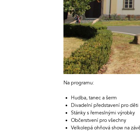
Na programu:
Hudba, tanec a šerm
Divadelní představení pro děti
Stánky s řemeslnými výrobky
Občerstvení pro všechny
Velkolepá ohňová show na záv