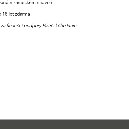
ovaném zámeckém nádvoří.
o 18 let zdarma
 za finanční podpory Plzeňského kraje.