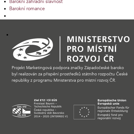
Barokní zahradní slavnost
Barokní romance
Projekt Marketingová podpora značky Západočeské baroko
byl realizován za přispění prostředků státního rozpočtu České
republiky z programu Ministerstva pro místní rozvoj ČR.