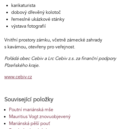
karikaturista
dobový dřevěný kolotoč
řemeslné ukázkové stánky
výstava fotografií
Vnitřní prostory zámku, včetně zámecké zahrady
s kavárnou, otevřeny pro veřejnost.
Pořádá obec Cebiv a Lrc Cebiv z.s. za finanční podpory
Plzeňského kraje.
www.cebiv.cz
Související položky
Poutní mariánská mše
Mauritius Vogt znovuobjevený
Mariánská pěší pouť