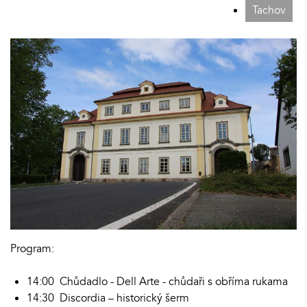
Tachov
Program:
14:00 Chůdadlo - Dell Arte - chůdaři s obříma rukama
14:30 Discordia – historický šerm