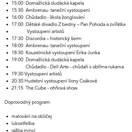
15:00 Domažlická dudácká kapela
15:30 Ambrenau- taneční vystoupení
16:00 Chůdadlo - škola žonglování
17:00 Dětské divadlo Z bedny – Pan Pohoda a zvířátka
Vystoupení artistů
17:30 Discordia – historický šerm
18:00 Ambrenau- taneční vystoupení
18:30 Kouzelnické vystoupení Erika Junka
19:00 Domažlická dudácká kapela
Chůdadlo - Dell Arte - chůdaři s obříma rukama
19:30 Vystoupení artistů
20:30 Hudební vystoupení Ilony Csákové
21:15 The Cube - ohňová show
Doprovodný program:
malování na obličej
lukostřelba
ražba mincí