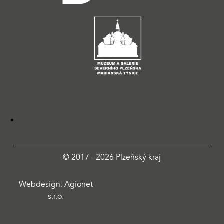
© 2017 - 2026 Plzeňský kraj
Webdesign: Agionet
s.r.o.