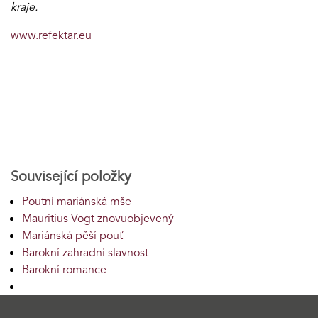
kraje.
www.refektar.eu
Související položky
Poutní mariánská mše
Mauritius Vogt znovuobjevený
Mariánská pěší pouť
Barokní zahradní slavnost
Barokní romance