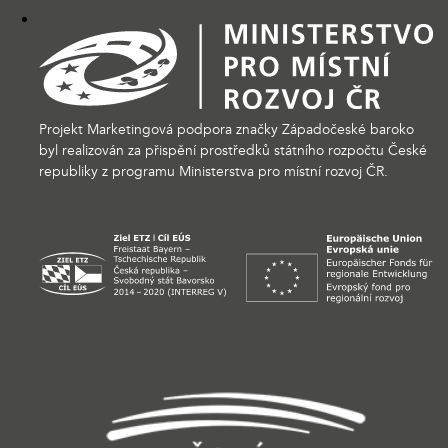
Projekt Marketingová podpora značky Západočeské baroko
byl realizován za přispění prostředků státního rozpočtu České
republiky z programu Ministerstva pro místní rozvoj ČR.