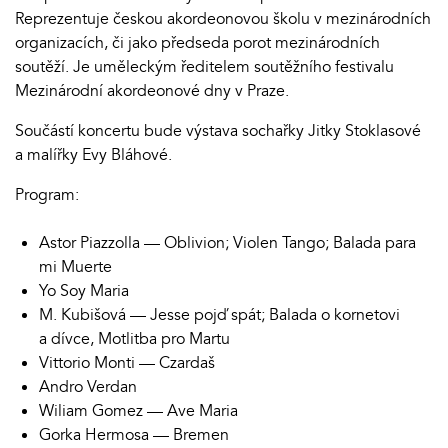
Reprezentuje českou akordeonovou školu v mezinárodních
organizacích, či jako předseda porot mezinárodních
soutěží. Je uměleckým ředitelem soutěžního festivalu
Mezinárodní akordeonové dny v Praze.
Součástí koncertu bude výstava sochařky Jitky Stoklasové
a malířky Evy Bláhové.
Program:
Astor Piazzolla — Oblivion; Violen Tango; Balada para
mi Muerte
Yo Soy Maria
M. Kubišová — Jesse pojď spát; Balada o kornetovi
a dívce, Motlitba pro Martu
Vittorio Monti — Czardaš
Andro Verdan
Wiliam Gomez — Ave Maria
Gorka Hermosa — Bremen