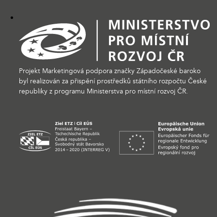
Projekt Marketingová podpora značky Západočeské baroko
byl realizován za přispění prostředků státního rozpočtu České
republiky z programu Ministerstva pro místní rozvoj ČR.