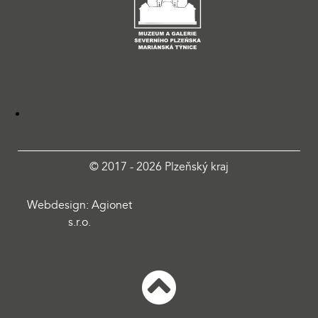
© 2017 - 2026 Plzeňský kraj
Webdesign: Agionet
s.r.o.