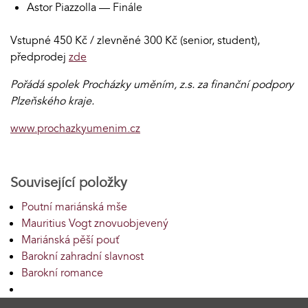
Astor Piazzolla — Finále
Vstupné 450 Kč / zlevněné 300 Kč (senior, student),
předprodej
zde
Pořádá spolek Procházky uměním, z.s. za finanční podpory
Plzeňského kraje.
www.prochazkyumenim.cz
Související položky
Poutní mariánská mše
Mauritius Vogt znovuobjevený
Mariánská pěší pouť
Barokní zahradní slavnost
Barokní romance