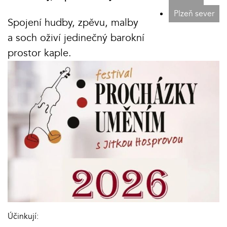
Plzeň sever
Spojení hudby, zpěvu, malby
a soch oživí jedinečný barokní
prostor kaple.
Účinkují: