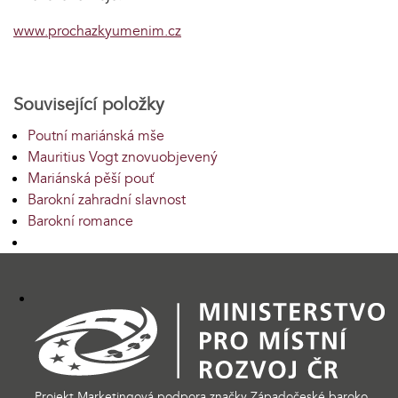
www.prochazkyumenim.cz
Související položky
Poutní mariánská mše
Mauritius Vogt znovuobjevený
Mariánská pěší pouť
Barokní zahradní slavnost
Barokní romance
Projekt Marketingová podpora značky Západočeské baroko