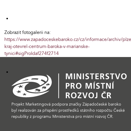
Zobrazit fotogalerii na:
https://www.zapadoceskebaroko.cz/cz/informace/archiv/plz
kraj-otevrel-centrum-baroka-v-marianske-
tynici#sigProIdaf274f2714
Projekt Marketingová podpora značky Západočeské baroko
byl realizován za přispění prostředků státního rozpočtu České
republiky z programu Ministerstva pro místní rozvoj ČR.