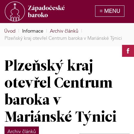
Úvod
|
Informace
|
Archiv článků
|
Plzeňský kraj otevřel Centrum baroka v Mariánské Týnici
Plzeňský kraj
otevřel Centrum
baroka v
Mariánské Týnici
Archiv článků