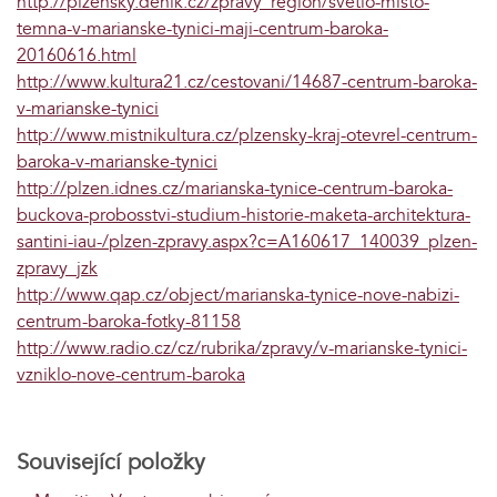
http://plzensky.denik.cz/zpravy_region/svetlo-misto-
temna-v-marianske-tynici-maji-centrum-baroka-
20160616.html
http://www.kultura21.cz/cestovani/14687-centrum-baroka-
v-marianske-tynici
http://www.mistnikultura.cz/plzensky-kraj-otevrel-centrum-
baroka-v-marianske-tynici
http://plzen.idnes.cz/marianska-tynice-centrum-baroka-
buckova-probosstvi-studium-historie-maketa-architektura-
santini-iau-/plzen-zpravy.aspx?c=A160617_140039_plzen-
zpravy_jzk
http://www.qap.cz/object/marianska-tynice-nove-nabizi-
centrum-baroka-fotky-81158
http://www.radio.cz/cz/rubrika/zpravy/v-marianske-tynici-
vzniklo-nove-centrum-baroka
Související položky