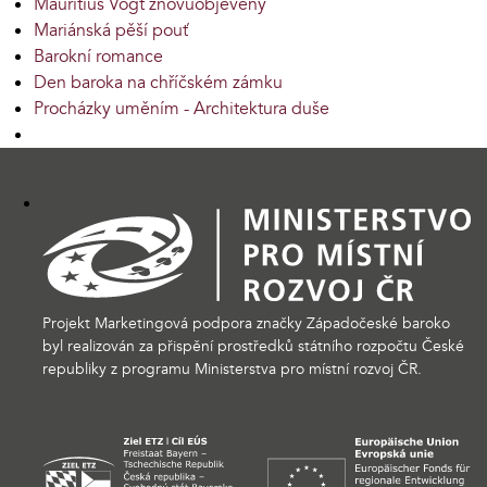
Mauritius Vogt znovuobjevený
Mariánská pěší pouť
Barokní romance
Den baroka na chříčském zámku
Procházky uměním - Architektura duše
Projekt Marketingová podpora značky Západočeské baroko
byl realizován za přispění prostředků státního rozpočtu České
republiky z programu Ministerstva pro místní rozvoj ČR.