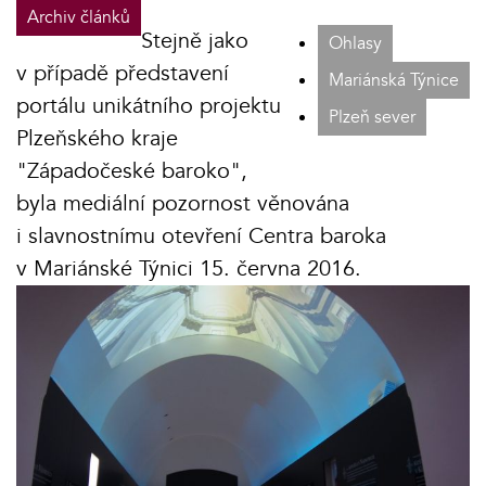
Archiv článků
Stejně jako
Ohlasy
v případě představení
Mariánská Týnice
portálu unikátního projektu
Plzeň sever
Plzeňského kraje
"Západočeské baroko",
byla mediální pozornost věnována
i slavnostnímu otevření Centra baroka
v Mariánské Týnici 15. června 2016.