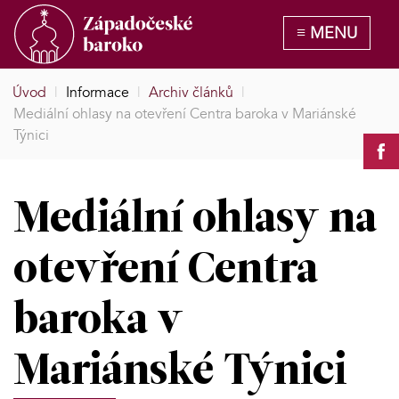
Úvod
|
Informace
|
Archiv článků
|
Mediální ohlasy na otevření Centra baroka v Mariánské
Týnici
Mediální ohlasy na
otevření Centra
baroka v
Mariánské Týnici