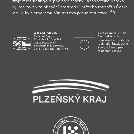
Projekt Marketingová podpora značky Západočeské baroko
byl realizován za přispění prostředků státního rozpočtu České
republiky z programu Ministerstva pro místní rozvoj ČR.