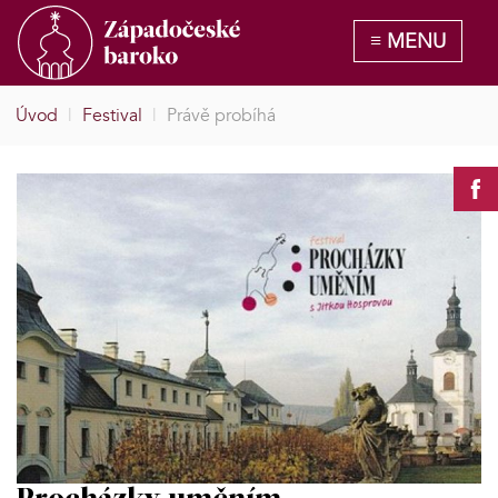
Úvod
|
Festival
|
Právě probíhá