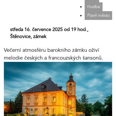
Hudba
Plzeň město
středa 16. července 2025 od 19 hod.,
Štěnovice, zámek
Večerní atmosféru barokního zámku oživí
melodie českých a francouzských šansonů.