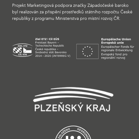
Projekt Marketingová podpora značky Západočeské baroko
byl realizován za přispění prostředků státního rozpočtu České
republiky z programu Ministerstva pro místní rozvoj ČR.