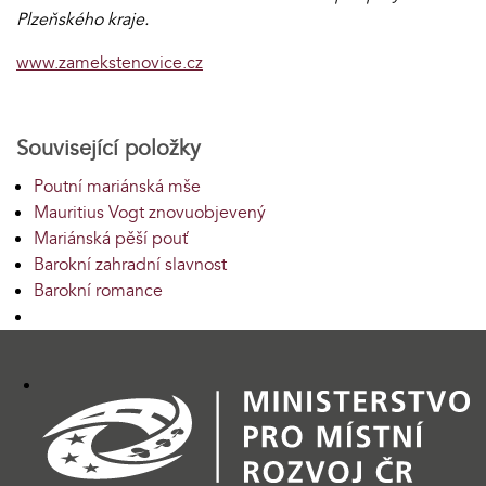
Plzeňského kraje.
www.zamekstenovice.cz
Související položky
Poutní mariánská mše
Mauritius Vogt znovuobjevený
Mariánská pěší pouť
Barokní zahradní slavnost
Barokní romance