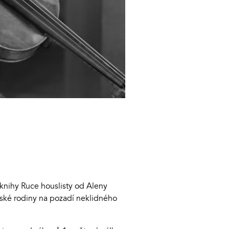
knihy Ruce houslisty od Aleny
ovské rodiny na pozadí neklidného