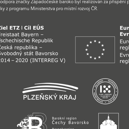
odpora značky Západočeské baroko byl realizován za přispění p
ky z programu Ministerstva pro místní rozvoj ČR.