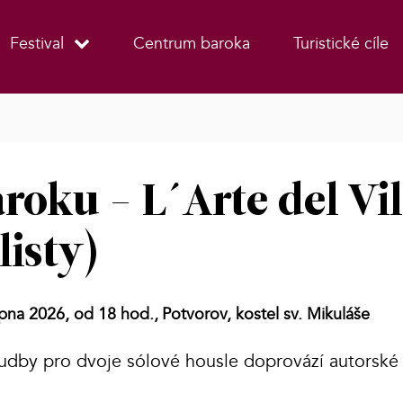
Festival
Centrum baroka
Turistické cíle
roku - L´Arte del Vil
isty)
rpna 2026, od 18 hod.,
Potvorov, kostel sv. Mikuláše
hudby pro dvoje sólové housle doprovází autorské