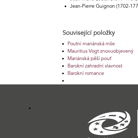
Jean-Pierre Guignon (1702-1774
Související položky
Poutní mariánská mše
Mauritius Vogt znovuobjevený
Mariánská pěší pouť
Barokní zahradní slavnost
Barokní romance